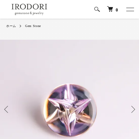
0
ホーム
Gem Stone