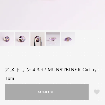
アメトリン 4.3ct / MUNSTEINER Cut by
Tom
SOLD OUT