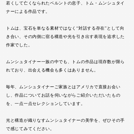
若くして亡くなられたベルントの息子、トム・ムンシュタイ
ナーによる作品です。
トムは、宝石を単なる素材ではなく“対話する存在”として向
き合い、その内側に宿る構造や光を引き出す表現を追求した
作家でした。
ムンシュタイナー一族の中でも、トムの作品は現存数が限ら
れており、出会える機会も多くはありません。
毎年、ムンシュタイナーご家族とはアメリカで直接お会い
し、作品についてお話を伺いながらご紹介いただいたもの
を、一点一点セレクションしています。
光と構造が織りなすムンシュタイナーの美学を、ぜひその手
で感じてみてください。