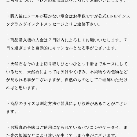
こちら２つのアドレスの受信設定をよろしくお願いいたします。
・購入後にメールが届かない場合はお手数ですが公式LINE/インス
タグラムダイレクトメッセージよりご連絡下さい。
・商品購入後の入金は７日以内によろしくお願いいたします。７
日を過ぎますと自動的にキャンセルとなる事がございます。
・天然石をそのまま切り取りひとつひとつ手磨きでルースにして
いるため、天然石によっては欠けやくぼみ、不純物や内包物など
が見られる事がございますが、自然のものとしてご理解いただけ
ればと思います。
・商品のサイズは測定方法や器具により誤差があることがござい
ます。
・お写真の色味はご使用になられているパソコンやケータイ、ま
た光の加減などにより違いが生じてしまう事がございます。