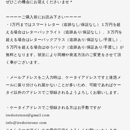
ぜひこの機会にお迎えくださいませ＊
ーーーーご購入前にお読み下さいーーーー
・1万円まではスマートレター（追跡なし/保証なし）１万円を超
える場合はレターパックライト（追跡あり/保証なし）、３万円を
超える場合はレターパックプラス（追跡あり/保証なし/手渡し）、
５万円を超える場合はゆうパック（追跡あり/保証あり/手渡し）が
無料となります。状況により同梱や発送方法のご変更をさせて頂
く事がございます。
・メールアドレスをご入力時は、ケータイアドレスですと迷惑メ
ールに振り分けられ届かないことが多いため、可能であればケー
タイ以外のアドレスでご登録されるようよろしくお願いします。
・ケータイアドレスでご登録される方はお手数ですが
irodoristone@gmail.com
info@irodoristone.com