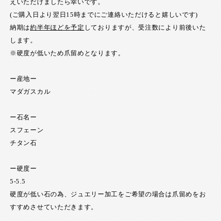
えいただけましたら幸いです。
(ご購入日より翌日15時までにご連絡いただけると嬉しいです)
納期は
約半年ほどを予定
しておりますが、受注数により前後いた
します。
※硬度が低いため爪留めとなります。
ー産地ー
マダガスカル
ー石名ー
スフェーン
チタン石
ー硬度ー
5-5.5
硬度が低い石の為、ジュエリー加工をご希望の場合は爪留めをお
すすめさせていただきます。