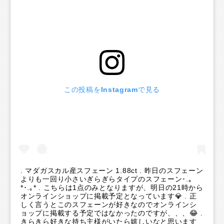
この投稿をInstagramで見る
. マダガスカル産スフェーン 1.88ct . 昨日のスフェーン
よりも一回り小さいぎらぎらタイプのスフェーン･.｡
*･.｡* . こちらは1点のみとなりますが、明日の21時から
オンラインショップに掲載予定となっています💎 . 正
しく言うとこのスフェーンが好きなのでオンラインシ
ョップに掲載する予定ではなかったのですが、、、😂 .
きらきら好きな持ち主様がいたら嬉しいなと思います