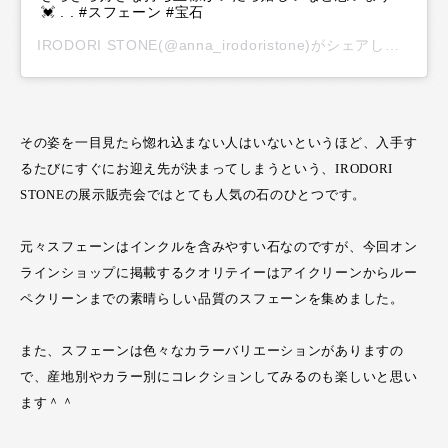
💓 . . #スフェーン #宝石
IRODORI STONE
(@anna_irodoristone)がシェアした投稿 -
その姿を一目見たら惚れ込まない人はいないというほど、入手す
るたびにすぐにお迎え先が決まってしまうという、IRODORI
STONEの展示販売会ではとても人気の石のひとつです。
元々スフェーンはインクルを含みやすい石なのですが、今回オン
ラインショップに掲載するクオリテイーはアイクリーンからルー
ペクリーンまでの素晴らしい品質のスフェーンを集めました。
また、スフェーンは色々なカラーバリエーションがありますの
で、産地別やカラー別にコレクションしてみるのも楽しいと思い
ます＾＾