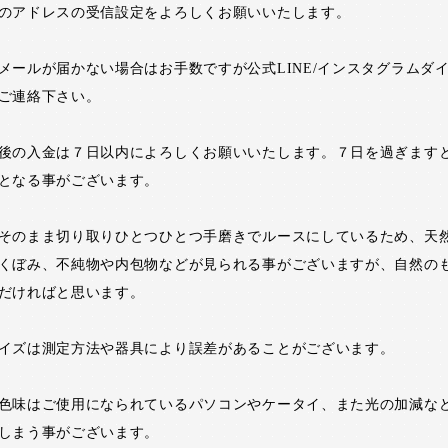
のアドレスの受信設定をよろしくお願いいたします。
メールが届かない場合はお手数ですが公式LINE/インスタグラムダ
ご連絡下さい。
後の入金は７日以内によろしくお願いいたします。７日を過ぎます
となる事がございます。
そのまま切り取りひとつひとつ手磨きでルースにしているため、天
くぼみ、不純物や内包物などが見られる事がございますが、自然の
だければと思います。
イズは測定方法や器具により誤差があることがございます。
色味はご使用になられているパソコンやケータイ、また光の加減な
しまう事がございます。