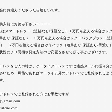
会にお迎えくださったら嬉しいです。
購入前にお読み下さいーーーー
ではスマートレター（追跡なし/保証なし）１万円を超える場合はレ
跡あり/保証なし）、３万円を超える場合はレターパックプラス（追
し）、５万円を超える場合はゆうパック（追跡あり/保証あり/手渡し
状況により同梱や発送方法のご変更をさせて頂く事がございます。
ドレスをご入力時は、ケータイアドレスですと迷惑メールに振り分
多いため、可能であればケータイ以外のアドレスでご登録されるよ
す。
アドレスでご登録される方はお手数ですが
ne@gmail.com
ristone.com