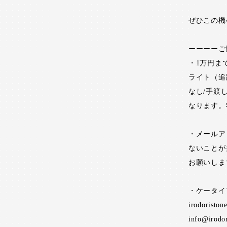
ぜひこの機
ーーーーご
・1万円ま
ライト（追
なし/手渡
なります。
・メールア
ないことが
お願いしま
・ケータイ
irodoristo
info@irodo