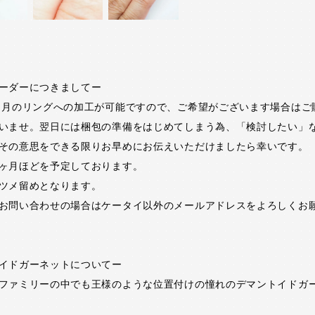
ーダーにつきましてー
日月のリングへの加工が可能ですので、ご希望がございます場合はご
いませ。翌日には梱包の準備をはじめてしまう為、「検討したい」
その意思をできる限りお早めにお伝えいただけましたら幸いです。
ヶ月ほどを予定しております。
ツメ留めとなります。
お問い合わせの場合はケータイ以外のメールアドレスをよろしくお
イドガーネットについてー
ファミリーの中でも王様のような位置付けの憧れのデマントイドガ