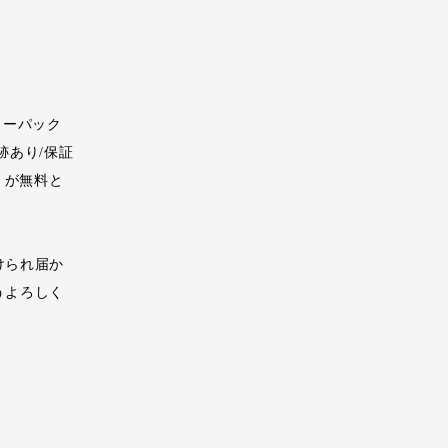
ターパック
跡あり/保証
）が無料と
けられ届か
うよろしく