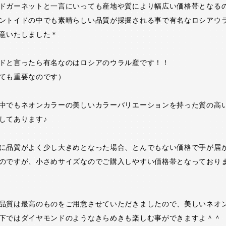
ドガーネットと一言にいっても産地や質により幅広い価格帯となる
ントイドの中でも素晴らしい品質が採掘される事で有名なロシアウ
意いたしました＊
ドと言ったら有名なのはロシアのウラル産です！！
ても重要なのです）
中でもネオンカラーの美しいカラーバリエーションを持った質の高
してあります♪
に品質がよく少し大きめとなった場合、とんでもない価格で手が届
のですが、小さめサイズなのでご購入しやすい価格帯となっており
品質は最高のものをご用意させていただきましたので、美しいネオ
下ではダイヤモンドのようなきらめきも楽しむ事ができますよ＾＾