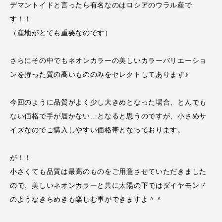
デマントイドと言ったら有名なのはロシアのウラル産で
す！！
（産地がとても重要なのです）
さらにその中でもネオンカラーの美しいカラーバリエーショ
ンを持った質の高いもののみをセレクトしてあります♪
今回のように品質がよく少し大きめとなった場合、とんでも
ない価格で手が届かない…となると思うのですが、小さめサ
イズなのでご購入しやすい価格帯となっております。
が！！
小さくても品質は最高のものをご用意させていただきました
ので、美しいネオンカラーと共に太陽の下ではダイヤモンド
のようなきらめきも楽しむ事ができますよ＾＾