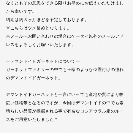
なくともその意思をできる限りお早めにお伝えいただけまし
たら幸いです。
納期は約３ヶ月ほどを予定しております。
※こちらはツメ留めとなります。
※メールへお問い合わせの場合はケータイ以外のメールアド
レスをよろしくお願いいたします。
ーデマントイドガーネットについてー
ガーネットファミリーの中でも王様のような位置付けの憧れ
のデマントイドガーネット。
デマントイドガーネットと一言にいっても産地や質により幅
広い価格帯となるのですが、今回はデマントイドの中でも素
晴らしい品質が採掘される事で有名なロシアウラル産のルー
スをご用意いたしました＊