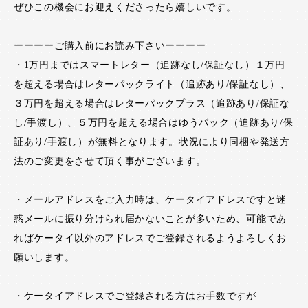
ぜひこの機会にお迎えくださったら嬉しいです。
ーーーーご購入前にお読み下さいーーーー
・1万円まではスマートレター（追跡なし/保証なし）１万円
を超える場合はレターパックライト（追跡あり/保証なし）、
３万円を超える場合はレターパックプラス（追跡あり/保証な
し/手渡し）、５万円を超える場合はゆうパック（追跡あり/保
証あり/手渡し）が無料となります。状況により同梱や発送方
法のご変更をさせて頂く事がございます。
・メールアドレスをご入力時は、ケータイアドレスですと迷
惑メールに振り分けられ届かないことが多いため、可能であ
ればケータイ以外のアドレスでご登録されるようよろしくお
願いします。
・ケータイアドレスでご登録される方はお手数ですが