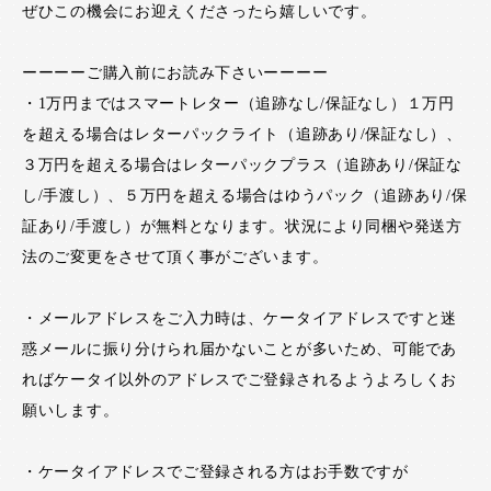
ぜひこの機会にお迎えくださったら嬉しいです。
ーーーーご購入前にお読み下さいーーーー
・1万円まではスマートレター（追跡なし/保証なし）１万円
を超える場合はレターパックライト（追跡あり/保証なし）、
３万円を超える場合はレターパックプラス（追跡あり/保証な
し/手渡し）、５万円を超える場合はゆうパック（追跡あり/保
証あり/手渡し）が無料となります。状況により同梱や発送方
法のご変更をさせて頂く事がございます。
・メールアドレスをご入力時は、ケータイアドレスですと迷
惑メールに振り分けられ届かないことが多いため、可能であ
ればケータイ以外のアドレスでご登録されるようよろしくお
願いします。
・ケータイアドレスでご登録される方はお手数ですが