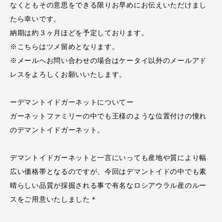
なくともその意思をできる限りお早めにお伝えいただけまし
たら幸いです。
納期は約３ヶ月ほどを予定しております。
※こちらはツメ留めとなります。
※メールへお問い合わせの場合はケータイ以外のメールアド
レスをよろしくお願いいたします。
ーデマントイドガーネットについてー
ガーネットファミリーの中でも王様のような位置付けの憧れ
のデマントイドガーネット。
デマントイドガーネットと一言にいっても産地や質により幅
広い価格帯となるのですが、今回はデマントイドの中でも素
晴らしい品質が採掘される事で有名なロシアウラル産のルー
スをご用意いたしました＊