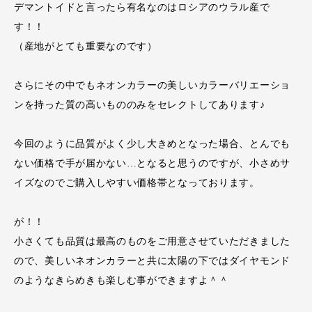
デマントイドと言ったら有名なのはロシアのウラル産で
す！！
（産地がとても重要なのです）
さらにその中でもネオンカラーの美しいカラーバリエーショ
ンを持った質の高いもののみをセレクトしてあります♪
今回のように品質がよく少し大きめとなった場合、とんでも
ない価格で手が届かない…となると思うのですが、小さめサ
イズなのでご購入しやすい価格帯となっております。
が！！
小さくても品質は最高のものをご用意させていただきました
ので、美しいネオンカラーと共に太陽の下ではダイヤモンド
のようなきらめきも楽しむ事ができますよ＾＾