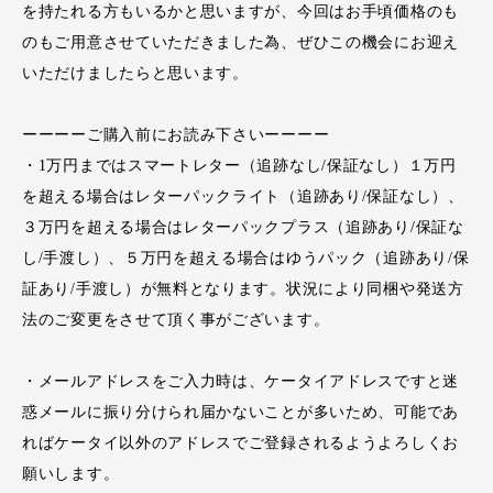
を持たれる方もいるかと思いますが、今回はお手頃価格のも
のもご用意させていただきました為、ぜひこの機会にお迎え
いただけましたらと思います。
ーーーーご購入前にお読み下さいーーーー
・1万円まではスマートレター（追跡なし/保証なし）１万円
を超える場合はレターパックライト（追跡あり/保証なし）、
３万円を超える場合はレターパックプラス（追跡あり/保証な
し/手渡し）、５万円を超える場合はゆうパック（追跡あり/保
証あり/手渡し）が無料となります。状況により同梱や発送方
法のご変更をさせて頂く事がございます。
・メールアドレスをご入力時は、ケータイアドレスですと迷
惑メールに振り分けられ届かないことが多いため、可能であ
ればケータイ以外のアドレスでご登録されるようよろしくお
願いします。