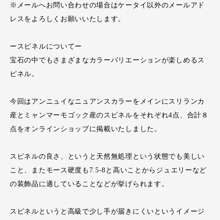
※メールへお問い合わせの場合はケータイ以外のメールアド
レスをよろしくお願いいたします。
ースピネルについてー
宝石の中でもさまざまなカラーバリエーションが楽しめるス
ピネル。
今回はアンニュイなニュアンスカラーをメインにスリランカ
産とミャンマーモゴック産のスピネルをそれぞれ4点、合計８
点をオンラインショップに掲載いたしました。
スピネルの良さ、というと天然無処理という状態でも美しい
こと、またモース硬度も7.5-8と高いことからジュエリーなど
の装飾品に適していることなどが挙げられます。
スピネルというと高級で少し手が届きにくいというイメージ