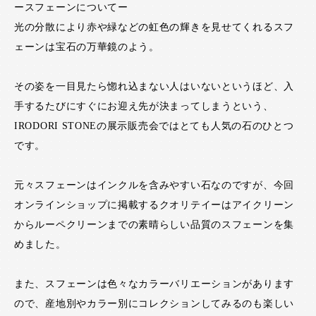
ースフェーンについてー
光の分散により赤や緑などの虹色の輝きを見せてくれるスフ
ェーンは宝石の万華鏡のよう。
その姿を一目見たら惚れ込まない人はいないというほど、入
手するたびにすぐにお迎え先が決まってしまうという、
IRODORI STONEの展示販売会ではとても人気の石のひとつ
です。
元々スフェーンはインクルを含みやすい石なのですが、今回
オンラインショップに掲載するクオリテイーはアイクリーン
からルーペクリーンまでの素晴らしい品質のスフェーンを集
めました。
また、スフェーンは色々なカラーバリエーションがあります
ので、産地別やカラー別にコレクションしてみるのも楽しい