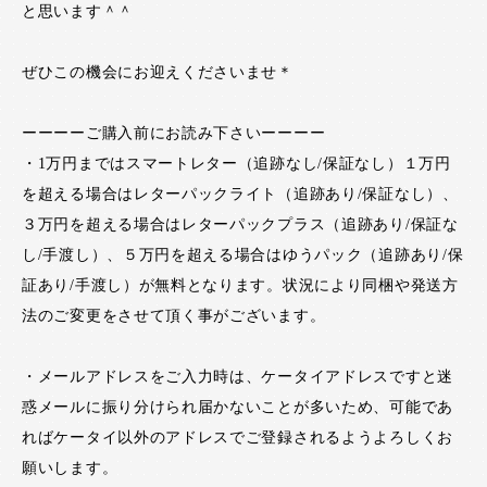
と思います＾＾
ぜひこの機会にお迎えくださいませ＊
ーーーーご購入前にお読み下さいーーーー
・1万円まではスマートレター（追跡なし/保証なし）１万円
を超える場合はレターパックライト（追跡あり/保証なし）、
３万円を超える場合はレターパックプラス（追跡あり/保証な
し/手渡し）、５万円を超える場合はゆうパック（追跡あり/保
証あり/手渡し）が無料となります。状況により同梱や発送方
法のご変更をさせて頂く事がございます。
・メールアドレスをご入力時は、ケータイアドレスですと迷
惑メールに振り分けられ届かないことが多いため、可能であ
ればケータイ以外のアドレスでご登録されるようよろしくお
願いします。