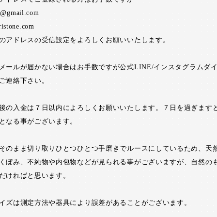
ne@gmail.com
ristone.com
のアドレスの受信設定をよろしくお願いいたします。
メールが届かない場合はお手数ですが公式LINE/インスタグラムダ
ご連絡下さい。
後の入金は７日以内によろしくお願いいたします。７日を過ぎます
となる事がございます。
そのまま切り取りひとつひとつ手磨きでルースにしているため、天
くぼみ、不純物や内包物などが見られる事がございますが、自然の
だければと思います。
イズは測定方法や器具により誤差があることがございます。