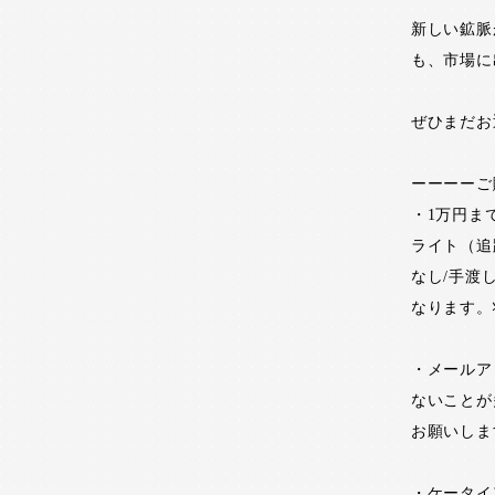
新しい鉱脈
も、市場に
ぜひまだお
ーーーーご
・1万円ま
ライト（追
なし/手渡
なります。
・メールア
ないことが
お願いしま
・ケータイ