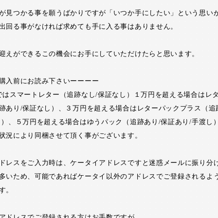
が見つかる事を願うばかりですが「いつか手にしたい」という思い
出回る事がなければ求めても手に入る事はありません。
迎えができるこの機会にお手にしていただけたらと思います。
購入前にお読み下さいーーーー
ではスマートレター（追跡なし/保証なし）１万円を超える場合はレ
跡あり/保証なし）、３万円を超える場合はレターパックプラス（追
し）、５万円を超える場合はゆうパック（追跡あり/保証あり/手渡し
状況により同梱させて頂く事がございます。
ドレスをご入力時は、ケータイアドレスですと迷惑メールに振り分
多いため、可能であればケータイ以外のアドレスでご登録されるよ
す。
アドレスでご登録される方はお手数ですが