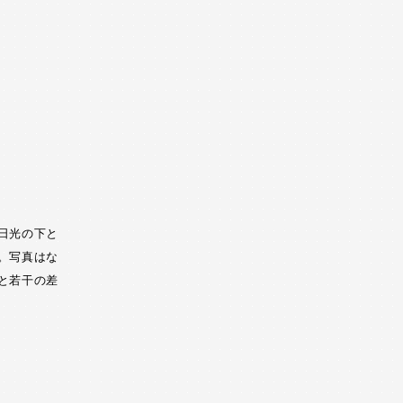
日光の下と
。写真はな
と若干の差