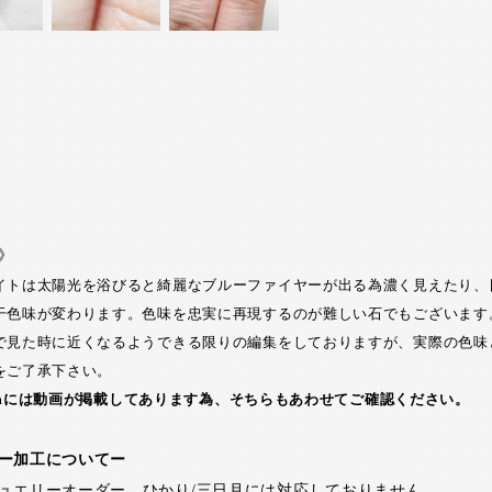
》
イトは太陽光を浴びると綺麗なブルーファイヤーが出る為濃く見えたり、
干色味が変わります。色味を忠実に再現するのが難しい石でもございます
で見た時に近くなるようできる限りの編集をしておりますが、実際の色味
をご了承下さい。
gramには動画が掲載してあります為、そちらもあわせてご確認ください。
ー加工についてー
ュエリーオーダー、ひかり/三日月には対応しておりません。