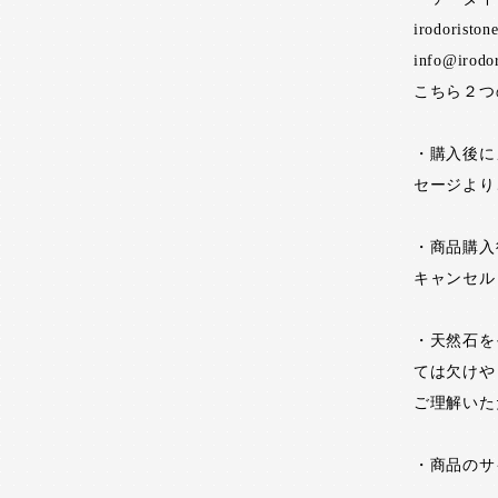
irodoristo
info@irodo
こちら２つ
・購入後に
セージより
・商品購入
キャンセル
・天然石を
ては欠けや
ご理解いた
・商品のサ