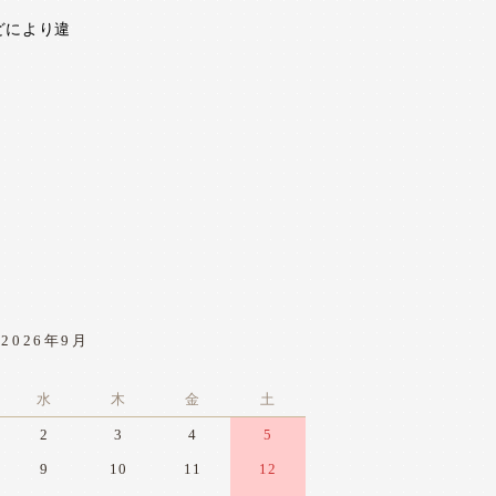
どにより違
2026年9月
水
木
金
土
2
3
4
5
9
10
11
12