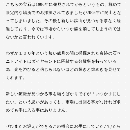
こちらの宝石は1906年に発見されてからというもの、極めて
限定的な場所でのみ採掘されてきましたが2005年に閉山とな
ってしまいました。その後も新しい鉱山が見つかる事なく経
過しており、今では市場からいつか姿を消してしまうのでは
ないかと言われています。
わずか１００年という短い歳月の間に採掘された奇跡の石ベ
ニトアイトはダイヤモンドに匹敵する分散率を持っている
為、光を浴びると信じられないほどの輝きと煌めきを見せて
くれます。
新しい鉱脈が見つかる事を願うばかりですが「いつか手にし
たい」という思いがあっても、市場に出回る事がなければ求
めても手に入る事はありません。
ぜひまだお迎えができるこの機会にお手にしていただけたら